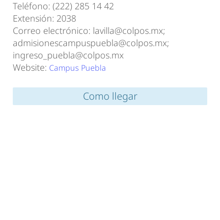
Teléfono: (222) 285 14 42
Extensión: 2038
Correo electrónico: lavilla@colpos.mx;
admisionescampuspuebla@colpos.mx;
ingreso_puebla@colpos.mx
Website:
Campus Puebla
Como llegar