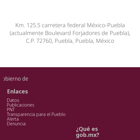
Km. 125.5 carretera federal México-Puebla
(actualmente Boulevard Forjadores de Puebla),
C.P. 72760, Puebla, Puebla, México