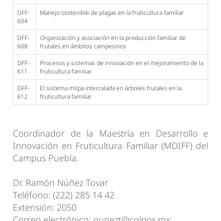
DFF-
Manejo sostenible de plagas en la fruticultura familiar
604
DFF-
Organización y asociación en la producción familiar de
608
frutales en ámbitos campesinos
DFF-
Procesos y sistemas de innovación en el mejoramiento de la
611
fruticultura familiar
DFF-
El sistema milpa intercalada en árboles frutales en la
612
fruticultura familiar
Coordinador de la Maestría en Desarrollo e
Innovación en Fruticultura Familiar (MDIFF) del
Campus Puebla.
Dr. Ramón Núñez Tovar
Teléfono: (222) 285 14 42
Extensión: 2050
Correo electrónico: nunezt@colpos.mx;