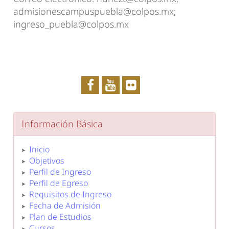
admisionescampuspuebla@colpos.mx;
ingreso_puebla@colpos.mx
Información Básica
Inicio
Objetivos
Perfil de Ingreso
Perfil de Egreso
Requisitos de Ingreso
Fecha de Admisión
Plan de Estudios
Cursos