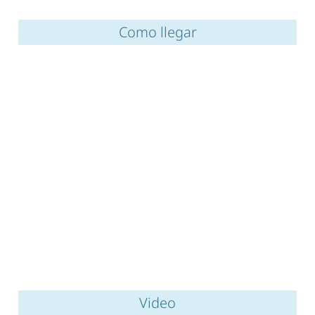
Como llegar
Video