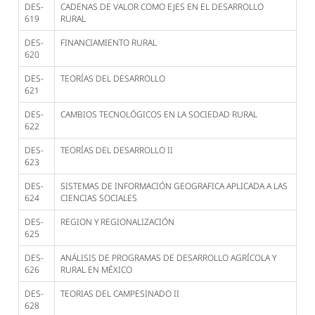
DES-
CADENAS DE VALOR COMO EJES EN EL DESARROLLO
619
RURAL
DES-
FINANCIAMIENTO RURAL
620
DES-
TEORÍAS DEL DESARROLLO
621
DES-
CAMBIOS TECNOLÓGICOS EN LA SOCIEDAD RURAL
622
DES-
TEORÍAS DEL DESARROLLO II
623
DES-
SISTEMAS DE INFORMACIÓN GEOGRAFICA APLICADA A LAS
624
CIENCIAS SOCIALES
DES-
REGION Y REGIONALIZACIÓN
625
DES-
ANÁLISIS DE PROGRAMAS DE DESARROLLO AGRÍCOLA Y
626
RURAL EN MÉXICO
DES-
TEORIAS DEL CAMPESINADO II
628