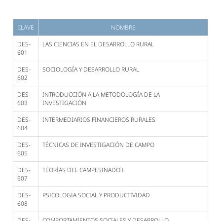
CLAVE
NOMBRE
DES-
LAS CIENCIAS EN EL DESARROLLO RURAL
601
DES-
SOCIOLOGÍA Y DESARROLLO RURAL
602
DES-
INTRODUCCIÓN A LA METODOLOGÍA DE LA
603
INVESTIGACIÓN
DES-
INTERMEDIARIOS FINANCIEROS RURALES
604
DES-
TÉCNICAS DE INVESTIGACIÓN DE CAMPO
605
DES-
TEORÍAS DEL CAMPESINADO I
607
DES-
PSICOLOGIA SOCIAL Y PRODUCTIVIDAD
608
DES-
COMPORTAMIENTOS SOCIALES Y DESARROLLO