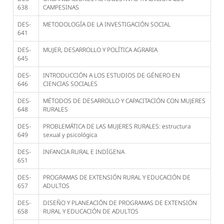
638
CAMPESINAS
DES-
METODOLOGÍA DE LA INVESTIGACIÓN SOCIAL
641
DES-
MUJER, DESARROLLO Y POLÍTICA AGRARIA
645
DES-
INTRODUCCIÓN A LOS ESTUDIOS DE GÉNERO EN
646
CIENCIAS SOCIALES
DES-
MÉTODOS DE DESARROLLO Y CAPACITACIÓN CON MUJERES
648
RURALES
DES-
PROBLEMÁTICA DE LAS MUJERES RURALES: estructura
649
sexual y psicológica
DES-
INFANCIA RURAL E INDÍGENA
651
DES-
PROGRAMAS DE EXTENSIÓN RURAL Y EDUCACIÓN DE
657
ADULTOS
DES-
DISEÑO Y PLANEACIÓN DE PROGRAMAS DE EXTENSIÓN
658
RURAL Y EDUCACIÓN DE ADULTOS