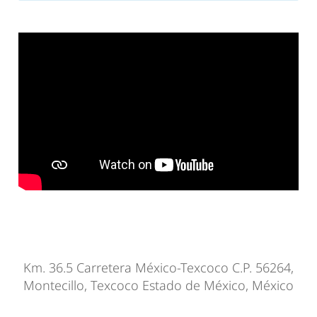
Km. 36.5 Carretera México-Texcoco C.P. 56264,
Montecillo, Texcoco Estado de México, México