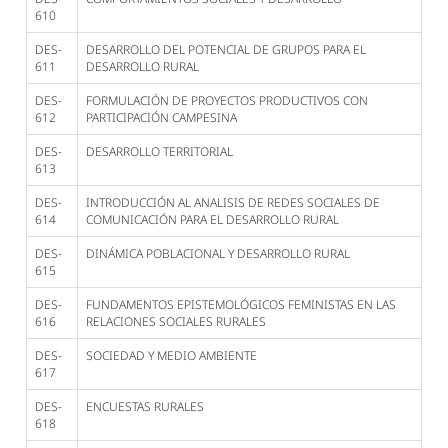
610
DES-
DESARROLLO DEL POTENCIAL DE GRUPOS PARA EL
611
DESARROLLO RURAL
DES-
FORMULACIÓN DE PROYECTOS PRODUCTIVOS CON
612
PARTICIPACIÓN CAMPESINA
DES-
DESARROLLO TERRITORIAL
613
DES-
INTRODUCCIÓN AL ANALISIS DE REDES SOCIALES DE
614
COMUNICACIÓN PARA EL DESARROLLO RURAL
DES-
DINÁMICA POBLACIONAL Y DESARROLLO RURAL
615
DES-
FUNDAMENTOS EPISTEMOLÓGICOS FEMINISTAS EN LAS
616
RELACIONES SOCIALES RURALES
DES-
SOCIEDAD Y MEDIO AMBIENTE
617
DES-
ENCUESTAS RURALES
618