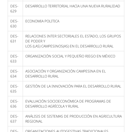
DES-
DESARROLLO TERRITORIAL HACIA UNA NUEVA RURALIDAD
629
DES-
ECONOMIA POLITICA
630
DES-
RELACIONES INTER SECTORIALES EL ESTADO, LOS GRUPOS
631
DE PODER Y
LOS (LAS) CAMPESINOS(AS) EN EL DESARROLLO RURAL
DES-
ORGANIZACIÓN SOCIAL Y PEQUEÑO RIEGO EN MÉXICO
633
DES-
ASOCIACIÓN Y ORGANIZACIÓN CAMPESINA EN EL
634
DESARROLLO RURAL
DES-
GESTIÓN DE LA INNOVACIÓN PARA EL DESARROLLO RURAL
635
DES-
EVALUACIÓN SOCIOECONÓMICA DE PROGRAMAS DE
636
DESARROLLO AGRÍCOLA Y RURAL
DES-
ANÁLISIS DE SISTEMAS DE PRODUCCIÓN EN AGRICULTURA
637
REGIONAL
DES-
ORGANIZACIONES AUTOGESTIVAS TRADICIONALES