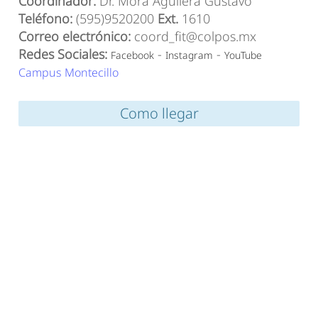
Coordinador:
Dr. Mora Aguilera Gustavo
Teléfono:
(595)9520200
Ext.
1610
Correo electrónico:
coord_fit@colpos.mx
Redes Sociales:
-
-
Facebook
Instagram
YouTube
Campus Montecillo
Como llegar