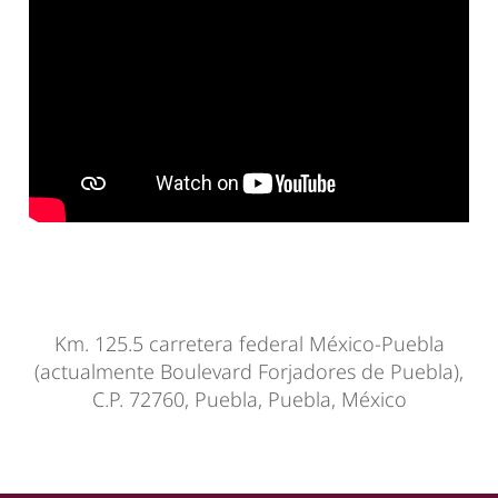
Km. 125.5 carretera federal México-Puebla
(actualmente Boulevard Forjadores de Puebla),
C.P. 72760, Puebla, Puebla, México