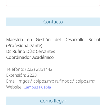
Contacto
Maestría en Gestión del Desarrollo Social
(Profesionalizante)
Dr. Rufino Díaz Cervantes
Coordinador Académico
Teléfono: (222) 2851442
Extensión: 2223
Email: mgds@colpos.mx; rufinodc@colpos.mx
Website:
Campus Puebla
Como llegar