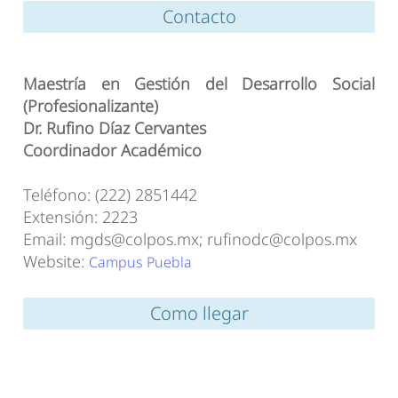
Contacto
Maestría en Gestión del Desarrollo Social
(Profesionalizante)
Dr. Rufino Díaz Cervantes
Coordinador Académico
Teléfono: (222) 2851442
Extensión: 2223
Email: mgds@colpos.mx; rufinodc@colpos.mx
Website:
Campus Puebla
Como llegar