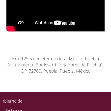
Km. 125.5 carretera federal México-Puebla
(actualmente Boulevard Forjadores de Puebla),
C.P. 72760, Puebla, Puebla, México