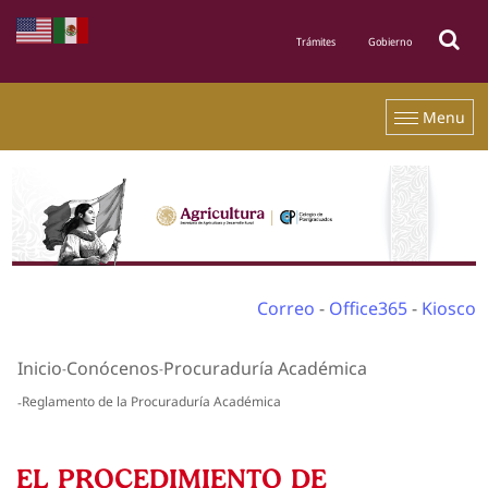
Menu
Correo
-
Office365
-
Kiosco
Inicio
Conócenos
Procuraduría Académica
Reglamento de la Procuraduría Académica
EL PROCEDIMIENTO DE