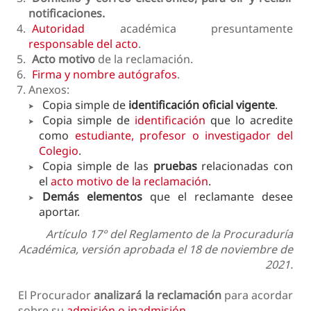
notificaciones.
Autoridad
académica presuntamente
responsable del acto
.
Acto motivo
de la reclamación.
Firma y nombre autógrafos
.
Anexos:
Copia simple de
identificación oficial vigente
.
Copia simple de
identificación
que lo acredite
como
estudiante, profesor o investigador del
Colegio
.
Copia simple de las
pruebas
relacionadas con
el
acto motivo de la reclamación
.
Demás elementos
que el reclamante desee
aportar.
Artículo 17° del Reglamento de la Procuraduría
Académica, versión aprobada el 18 de noviembre de
2021.
El Procurador
analizará la reclamación
para acordar
sobre su
admisión o inadmisión
.