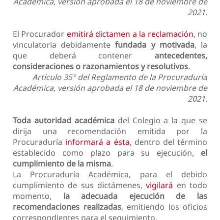
Académica, versión aprobada el 18 de noviembre de
2021.
El Procurador
emitirá dictamen a la reclamación
, no
vinculatoria debidamente
fundada y motivada
, la
que deberá contener
antecedentes,
consideraciones o razonamientos y resolutivos
.
Artículo 35° del Reglamento de la Procuraduría
Académica, versión aprobada el 18 de noviembre de
2021.
Toda autoridad académica
del Colegio a la que se
dirija una recomendación emitida por la
Procuraduría
informará a ésta
, dentro del término
establecido como plazo para su ejecución,
el
cumplimiento de la misma
.
La Procuraduría Académica, para el debido
cumplimiento de sus dictámenes,
vigilará
en todo
momento,
la adecuada ejecución de las
recomendaciones realizadas
, emitiendo los oficios
correspondientes para el seguimiento.