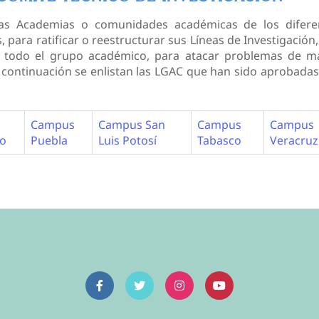
as Academias o comunidades académicas de los difere
para ratificar o reestructurar sus Líneas de Investigación
de todo el grupo académico, para atacar problemas de m
 continuación se enlistan las LGAC que han sido aprobadas
Campus
Campus San
Campus
Campus
lo
Puebla
Luis Potosí
Tabasco
Veracruz