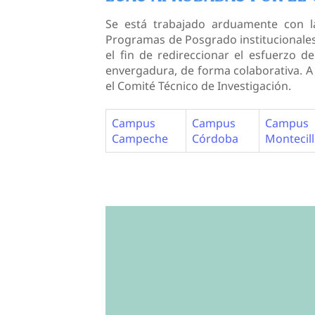
Se está trabajado arduamente con l
Programas de Posgrado institucionales, 
el fin de redireccionar el esfuerzo 
envergadura, de forma colaborativa. A
el Comité Técnico de Investigación.
Campus
Campus
Campus
Campeche
Córdoba
Montecil