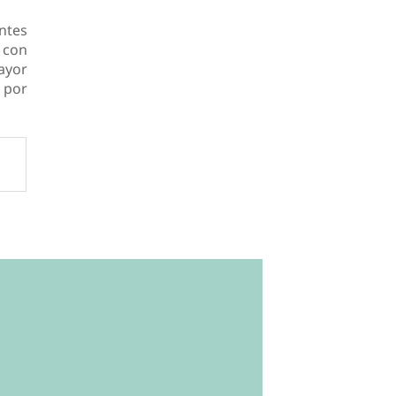
ntes
, con
ayor
 por