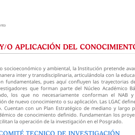
ento
 Y/O APLICACIÓN DEL CONOCIMIENT
no socioeconómico y ambiental, la Institución pretende ava
nera inter y transdisciplinaria, articulándola con la educ
son fundamentales, pues aquí confluyen las trayectorias de
nvestigadores que forman parte del Núcleo Académico Bá
do, los que no necesariamente conforman el NAB y
ión de nuevo conocimiento o su aplicación. Las LGAC defin
. Cuentan con un Plan Estratégico de mediano y largo p
démico de conocimiento definido. Fundamentan los proye
cilitan la operación de la investigación en el Posgrado.
COMITÉ TECNICO DE INVESTIGACIÓN