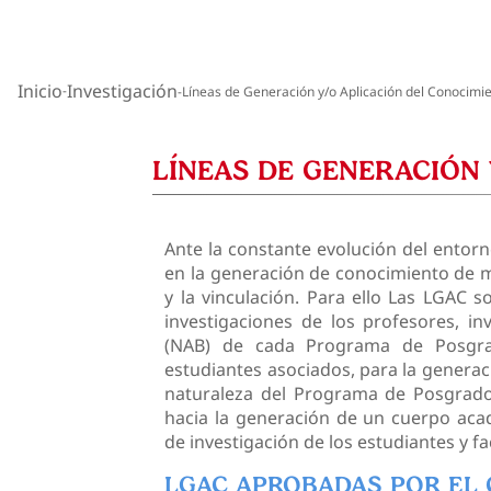
Inicio
Investigación
Líneas de Generación y/o Aplicación del Conocimi
LÍNEAS DE GENERACIÓN
Ante la constante evolución del entor
en la generación de conocimiento de ma
y la vinculación. Para ello Las LGAC 
investigaciones de los profesores, i
(NAB) de cada Programa de Posgra
estudiantes asociados, para la generac
naturaleza del Programa de Posgrado
hacia la generación de un cuerpo aca
de investigación de los estudiantes y fa
LGAC APROBADAS POR EL 