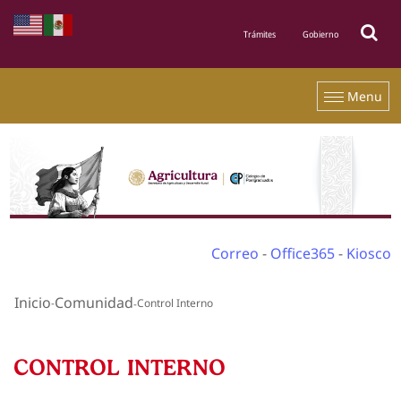
Menu
Correo
-
Office365
-
Kiosco
Inicio
Comunidad
Control Interno
CONTROL INTERNO