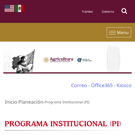
Menu
Correo
-
Office365
-
Kiosco
Inicio
Planeación
Programa Institucional (PI)
PROGRAMA INSTITUCIONAL (PI)