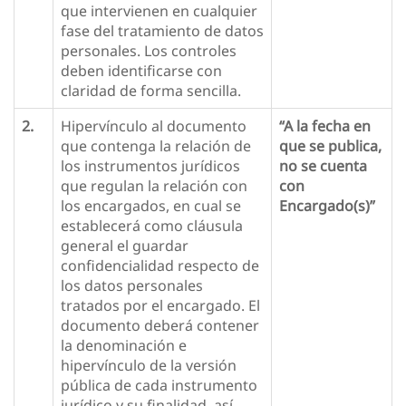
que intervienen en cualquier
fase del tratamiento de datos
personales. Los controles
deben identificarse con
claridad de forma sencilla.
2.
Hipervínculo al documento
“A la fecha en
que contenga la relación de
que se publica,
los instrumentos jurídicos
no se cuenta
que regulan la relación con
con
los encargados, en cual se
Encargado(s)”
establecerá como cláusula
general el guardar
confidencialidad respecto de
los datos personales
tratados por el encargado. El
documento deberá contener
la denominación e
hipervínculo de la versión
pública de cada instrumento
jurídico y su finalidad, así