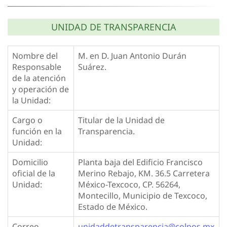
UNIDAD DE TRANSPARENCIA
Nombre del
M. en D. Juan Antonio Durán
Responsable
Suárez.
de la atención
y operación de
la Unidad:
Cargo o
Titular de la Unidad de
función en la
Transparencia.
Unidad:
Domicilio
Planta baja del Edificio Francisco
oficial de la
Merino Rebajo, KM. 36.5 Carretera
Unidad:
México-Texcoco, CP. 56264,
Montecillo, Municipio de Texcoco,
Estado de México.
Correo
unidaddetransparencia@colpos.mx