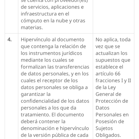
se cuenta con proveedor(es)
de servicios, aplicaciones e
infraestructura en el
cómputo en la nube y otras
materias.
4.
Hipervínculo al documento
No aplica, toda
que contenga la relación de
vez que se
los instrumentos jurídicos
actualizan los
mediante los cuales se
supuestos que
formalizan las transferencias
establece el
de datos personales, y en los
artículo 66
cuales el receptor de los
fracciones I y II
datos personales se obliga a
de la Ley
garantizar la
General de
confidencialidad de los datos
Protección de
personales a los que da
Datos
tratamiento. El documento
Personales en
deberá contener la
Posesión de
denominación e hipervínculo
Sujetos
de la versión pública de cada
Obligados.