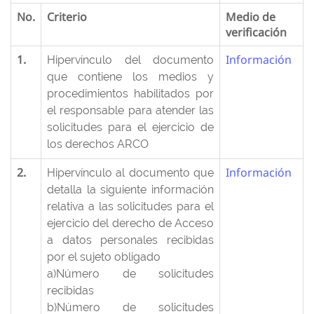
No.
Criterio
Medio de
verificación
1.
Información
Hipervínculo del documento
que contiene los medios y
procedimientos habilitados por
el responsable para atender las
solicitudes para el ejercicio de
los derechos ARCO
2.
Información
Hipervínculo al documento que
detalla la siguiente información
relativa a las solicitudes para el
ejercicio del derecho de Acceso
a datos personales recibidas
por el sujeto obligado
a)Número de solicitudes
recibidas
b)Número de solicitudes