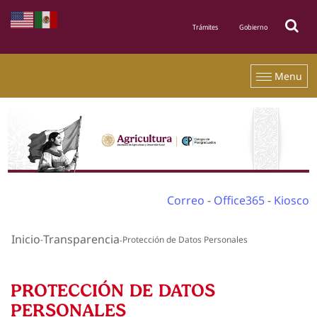
Menu
Correo
-
Office365
-
Kiosco
Inicio
Transparencia
Protección de Datos Personales
PROTECCIÓN DE DATOS
PERSONALES