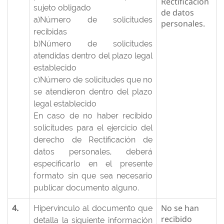
Rectificación
sujeto obligado
de datos
a)Número de solicitudes
personales.
recibidas
b)Número de solicitudes
atendidas dentro del plazo legal
establecido
c)Número de solicitudes que no
se atendieron dentro del plazo
legal establecido
En caso de no haber recibido
solicitudes para el ejercicio del
derecho de Rectificación de
datos personales, deberá
especificarlo en el presente
formato sin que sea necesario
publicar documento alguno.
4.
No se han
Hipervínculo al documento que
recibido
detalla la siguiente información