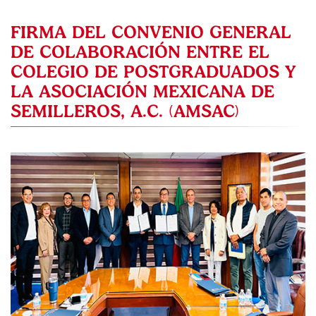
FIRMA DEL CONVENIO GENERAL
DE COLABORACIÓN ENTRE EL
COLEGIO DE POSTGRADUADOS Y
LA ASOCIACIÓN MEXICANA DE
SEMILLEROS, A.C. (AMSAC)