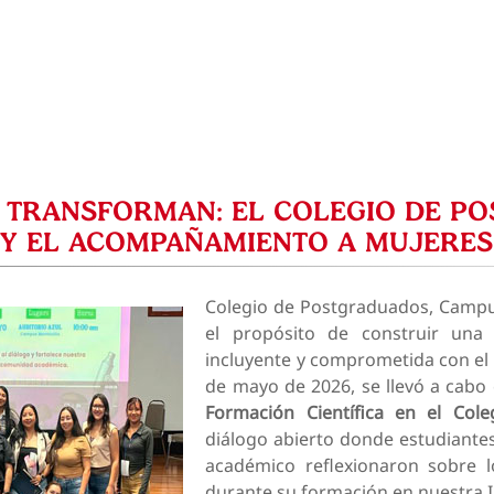
E TRANSFORMAN: EL COLEGIO DE 
 Y EL ACOMPAÑAMIENTO A MUJERE
Colegio de Postgraduados, Campus
el propósito de construir un
incluyente y comprometida con el 
de mayo de 2026, se llevó a cabo 
Formación Científica en el Col
diálogo abierto donde estudiantes
académico reflexionaron sobre l
durante su formación en nuestra I