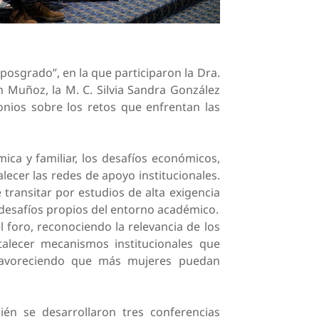
osgrado”, en la que participaron la Dra.
n Muñoz, la M. C. Silvia Sandra González
onios sobre los retos que enfrentan las
ica y familiar, los desafíos económicos,
ecer las redes de apoyo institucionales.
 transitar por estudios de alta exigencia
 desafíos propios del entorno académico.
 foro, reconociendo la relevancia de los
talecer mecanismos institucionales que
 favoreciendo que más mujeres puedan
n se desarrollaron tres conferencias