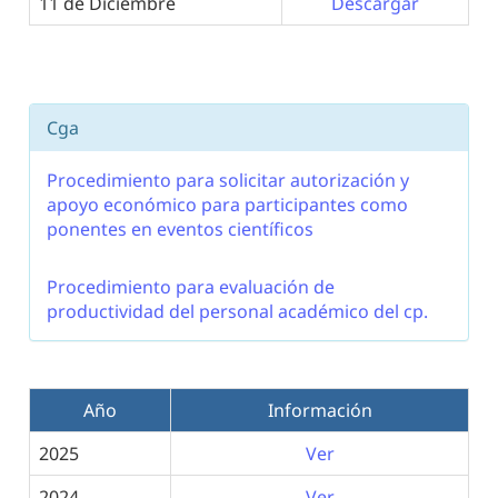
11 de Diciembre
Descargar
Cga
Procedimiento para solicitar autorización y
apoyo económico para participantes como
ponentes en eventos científicos
Procedimiento para evaluación de
productividad del personal académico del cp.
Año
Información
2025
Ver
2024
Ver