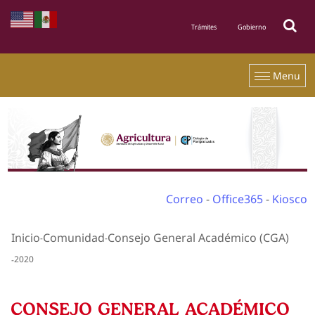
Menu
Correo
-
Office365
-
Kiosco
Inicio
Comunidad
Consejo General Académico (CGA)
2020
CONSEJO GENERAL ACADÉMICO