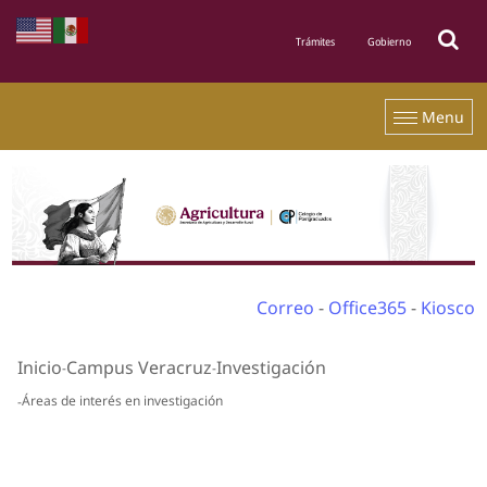
Menu
Correo
-
Office365
-
Kiosco
Inicio
Campus Veracruz
Investigación
Áreas de interés en investigación