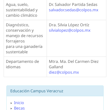
Agua, suelo,
Dr. Salvador Partida Sedas
sustentabilidad y
salvador.sedas@colpos.mx
cambio climático
Diagnóstico,
Dra. Silvia López Ortíz
conservación y
silvialopez@colpos.mx
manejo de recursos
forrajeros
para una ganadería
sustentable
Departamento de
Mtra. Ma. Del Carmen Diez
idiomas
Galland
diez@colpos.mx
Educación Campus Veracruz
Inicio
Becas