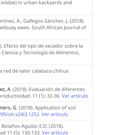
viidae) in urban backyards and
rtínez, A., Gallegos-Sánchez, J. (2018).
elibuey ewes. South African Journal of
. Efecto del tipo de secador sobre la
en Ciencia y Tecnología de Alimentos.
 la red de valor calabaza chihua
ez, A
. (2018). Evaluación de diferentes
productividad. 11 (1): 32-36.
Ver artículo
mero, G
. (2018). Application of soil
295/oh.v24i3.1252
.
Ver artículo
., Bolaños-Aguilar, E.D. (2018).
ad 11 (5): 130-133.
Ver artículo