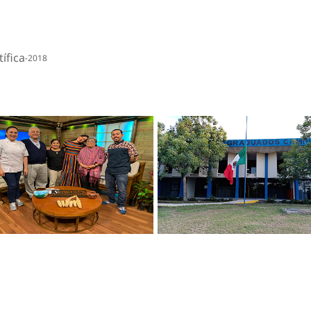
ífica
2018