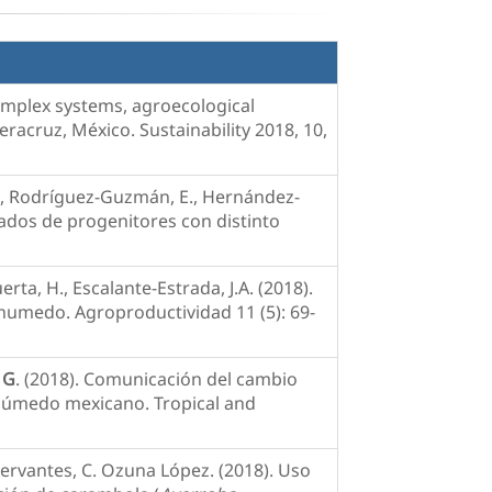
Complex systems, agroecological
racruz, México. Sustainability 2018, 10,
., Rodríguez-Guzmán, E., Hernández-
vados de progenitores con distinto
rta, H., Escalante-Estrada, J.A. (2018).
humedo. Agroproductividad 11 (5): 69-
 G
. (2018). Comunicación del cambio
bhúmedo mexicano. Tropical and
-Cervantes, C. Ozuna López. (2018). Uso