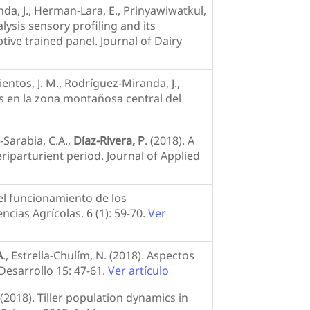
nda, J., Herman-Lara, E., Prinyawiwatkul,
lysis sensory profiling and its
ive trained panel. Journal of Dairy
entos, J. M., Rodríguez-Miranda, J.,
s en la zona montañosa central del
-Sarabia, C.A.,
Díaz-Rivera, P
. (2018). A
iparturient period. Journal of Applied
y el funcionamiento de los
cias Agrícolas. 6 (1): 59-70.
Ver
A
., Estrella-Chulím, N. (2018). Aspectos
 Desarrollo 15: 47-61.
Ver artículo
 (2018). Tiller population dynamics in