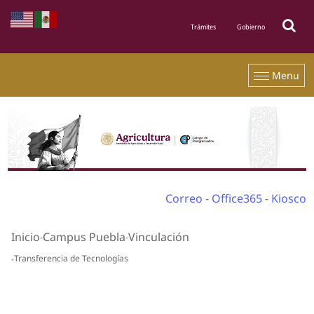
Menu
Correo
-
Office365
-
Kiosco
Inicio
Campus Puebla
Vinculación
Transferencia de Tecnologías