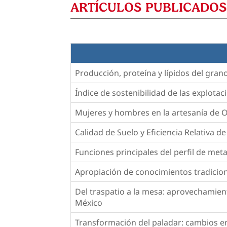
ARTÍCULOS PUBLICADOS
Producción, proteína y lípidos del gran
Índice de sostenibilidad de las explota
Mujeres y hombres en la artesanía de Ol
Calidad de Suelo y Eficiencia Relativa d
Funciones principales del perfil de me
Apropiación de conocimientos tradicio
Del traspatio a la mesa: aprovechamien
México
Transformación del paladar: cambios en