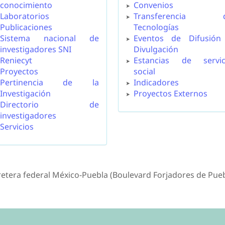
conocimiento
Convenios
Laboratorios
Transferencia 
Publicaciones
Tecnologías
Sistema nacional de
Eventos de Difusión
investigadores SNI
Divulgación
Reniecyt
Estancias de servic
Proyectos
social
Pertinencia de la
Indicadores
Investigación
Proyectos Externos
Directorio de
investigadores
Servicios
retera federal México-Puebla (Boulevard Forjadores de Puebl