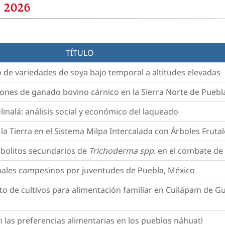
 2026
TÍTULO
o de variedades de soya bajo temporal a altitudes elevadas
ciones de ganado bovino cárnico en la Sierra Norte de Puebl
inalá: análisis social y económico del laqueado
e la Tierra en el Sistema Milpa Intercalada con Árboles Fruta
tabolitos secundarios de
Trichoderma spp
. en el combate de
nales campesinos por juventudes de Puebla, México
to de cultivos para alimentación familiar en Cuilápam de G
 las preferencias alimentarias en los pueblos náhuatl