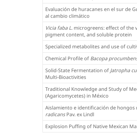
Evaluación de huracanes en el sur de G
al cambio climático
Vicia faba L.
microgreens: effect of the 
pigment content, and soluble protein
Specialized metabolites and use of culti
Chemical Profile of
Bacopa procumben
Solid-State Fermentation of
Jatropha c
Multi-Bioactivities
Traditional Knowledge and Study of M
(Agaricomycetes) in México
Aislamiento e identificación de hongos
radicans
Pav. ex Lindl
Explosion Puffing of Native Mexican Ma