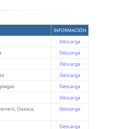
INFORMACIÓN
Descarga
a
Descarga
Descarga
les
Descarga
 plagas
Descarga
Descarga
uerrero, Oaxaca,
Descarga
Descarga