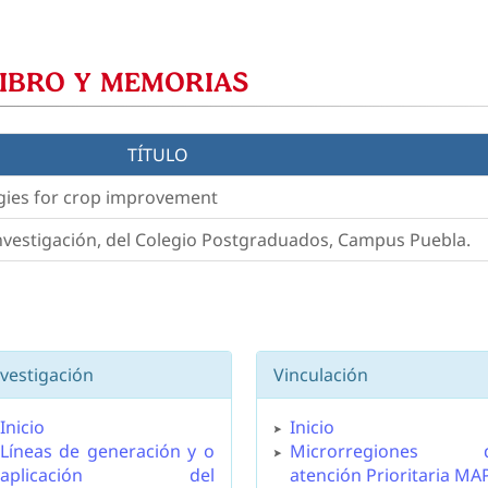
LIBRO Y MEMORIAS
TÍTULO
gies for crop improvement
vestigación, del Colegio Postgraduados, Campus Puebla.
nvestigación
Vinculación
Inicio
Inicio
Líneas de generación y o
Microrregiones 
aplicación del
atención Prioritaria MA